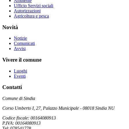
Ambiente
Ufficio Servizi sociali
Autorizzazioni
Agricoltura e pesca
Novità
Notizie
Comunicati
Avvisi
Vivere il comune
Luoghi
Eventi
Contatti
Comune di Sindia
Corso Umberto I, 27, Palazzo Municipale - 08018 Sindia NU
Codice fiscale: 00164080913
P.IVA: 00164080913
Tel: 078541778