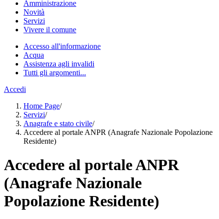
Amministrazione
Novità
Servizi
Vivere il comune
Accesso all'informazione
Acqua
Assistenza agli invalidi
Tutti gli argomenti...
Accedi
Home Page
/
Servizi
/
Anagrafe e stato civile
/
Accedere al portale ANPR (Anagrafe Nazionale Popolazione
Residente)
Accedere al portale ANPR
(Anagrafe Nazionale
Popolazione Residente)