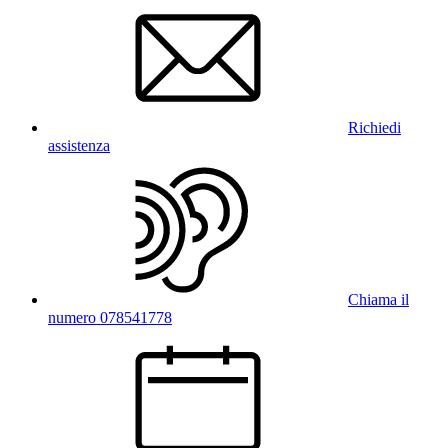
Richiedi
assistenza
Chiama il
numero 078541778