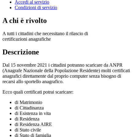
Accedi al servizio
Condizioni di servizio
A chi è rivolto
A tutti i cittadini che necessitano il rilascio di
certificazioni anagrafiche
Descrizione
Dal 15 novembre 2021 i cittadini potranno scaricare da ANPR
(Anagrafe Nazionale della Popolazione Residente) molti certificati
anagrafici direttamente dal proprio computer senza bisogno di
recarsi allo sportello anagrafico.
Ecco quali certificati potrai scaricare:
di Matrimonio
di Cittadinanza
di Esistenza in vita
di Residenza
di Residenza AIRE
di Stato civile
di Stato di famiglia