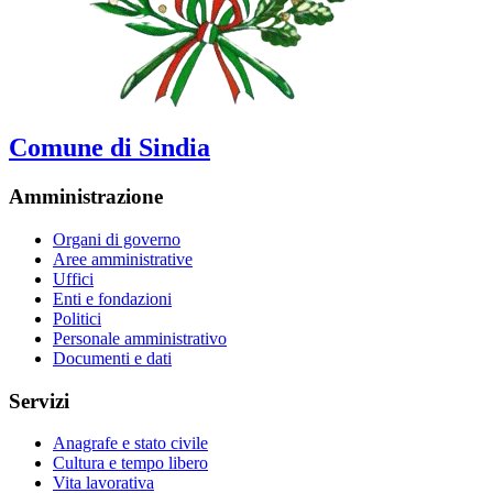
Comune di Sindia
Amministrazione
Organi di governo
Aree amministrative
Uffici
Enti e fondazioni
Politici
Personale amministrativo
Documenti e dati
Servizi
Anagrafe e stato civile
Cultura e tempo libero
Vita lavorativa