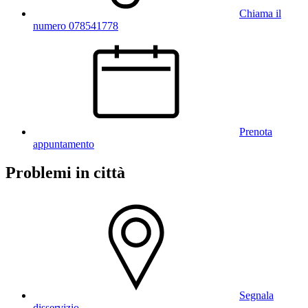
Chiama il
numero 078541778
Prenota
appuntamento
Problemi in città
Segnala
disservizio