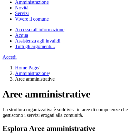
Amministrazione
Novità
Servizi
Vivere il comune
Accesso all'informazione
Acqua
Assistenza agli invalidi
Tutti gli argomenti...
Accedi
Home Page
/
Amministrazione
/
Aree amministrative
Aree amministrative
La struttura organizzativa è suddivisa in aree di competenze che
gestiscono i servizi erogati alla comunità.
Esplora Aree amministrative