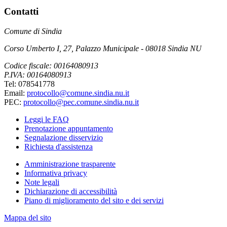
Contatti
Comune di Sindia
Corso Umberto I, 27, Palazzo Municipale - 08018 Sindia NU
Codice fiscale: 00164080913
P.IVA: 00164080913
Tel: 078541778
Email:
protocollo@comune.sindia.nu.it
PEC:
protocollo@pec.comune.sindia.nu.it
Leggi le FAQ
Prenotazione appuntamento
Segnalazione disservizio
Richiesta d'assistenza
Amministrazione trasparente
Informativa privacy
Note legali
Dichiarazione di accessibilità
Piano di miglioramento del sito e dei servizi
Mappa del sito