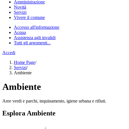
Amministrazione
Novità
Servizi
Vivere il comune
Accesso all'informazione
Acqua
Assistenza agli invalidi
Tutti gli argomenti...
Accedi
Home Page
/
Servizi
/
Ambiente
Ambiente
Aree verdi e parchi, inquinamento, igiene urbana e rifiuti.
Esplora Ambiente