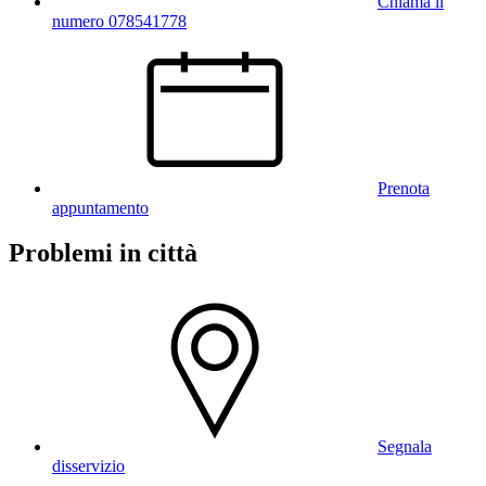
Chiama il
numero 078541778
Prenota
appuntamento
Problemi in città
Segnala
disservizio