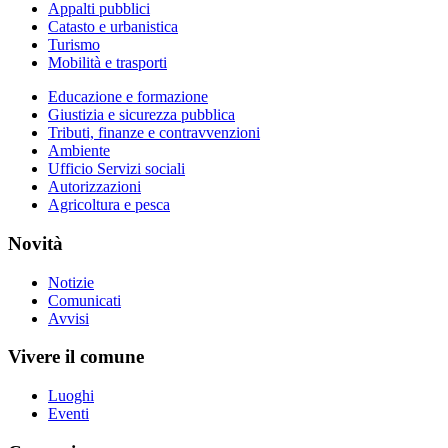
Appalti pubblici
Catasto e urbanistica
Turismo
Mobilità e trasporti
Educazione e formazione
Giustizia e sicurezza pubblica
Tributi, finanze e contravvenzioni
Ambiente
Ufficio Servizi sociali
Autorizzazioni
Agricoltura e pesca
Novità
Notizie
Comunicati
Avvisi
Vivere il comune
Luoghi
Eventi