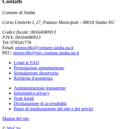
Contatti
Comune di Sindia
Corso Umberto I, 27, Palazzo Municipale - 08018 Sindia NU
Codice fiscale: 00164080913
P.IVA: 00164080913
Tel: 078541778
Email:
protocollo@comune.sindia.nu.it
PEC:
protocollo@pec.comune.sindia.nu.it
Leggi le FAQ
Prenotazione appuntamento
Segnalazione disservizio
Richiesta d'assistenza
Amministrazione trasparente
Informativa privacy
Note legali
Dichiarazione di accessibilità
Piano di miglioramento del sito e dei servizi
Mappa del sito
©
MyCity